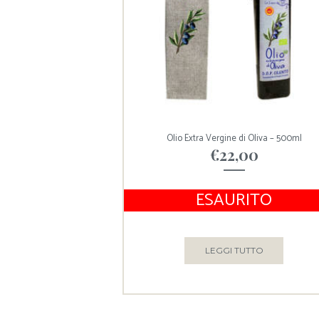
Olio Extra Vergine di Oliva – 500ml
€
22,00
ESAURITO
LEGGI TUTTO