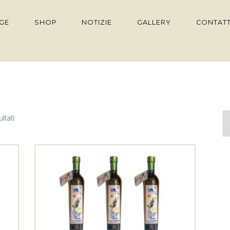
GE
SHOP
NOTIZIE
GALLERY
CONTATT
ultati