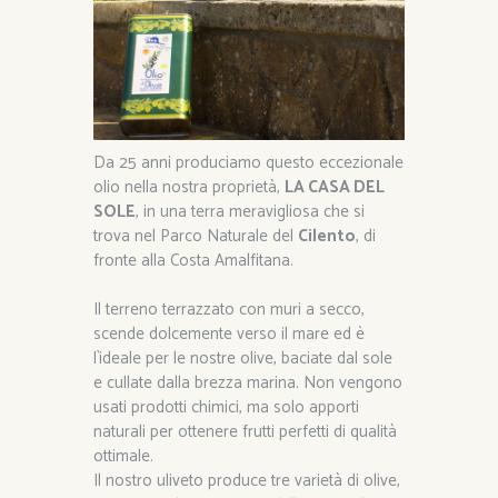
Da 25 anni produciamo questo eccezionale
olio nella nostra proprietà,
LA CASA DEL
SOLE
, in una terra meravigliosa che si
trova nel Parco Naturale del
Cilento
, di
fronte alla Costa Amalfitana.
Il terreno terrazzato con muri a secco,
scende dolcemente verso il mare ed è
l`ideale per le nostre olive, baciate dal sole
e cullate dalla brezza marina. Non vengono
usati prodotti chimici, ma solo apporti
naturali per ottenere frutti perfetti di qualità
ottimale.
Il nostro uliveto produce tre varietà di olive,