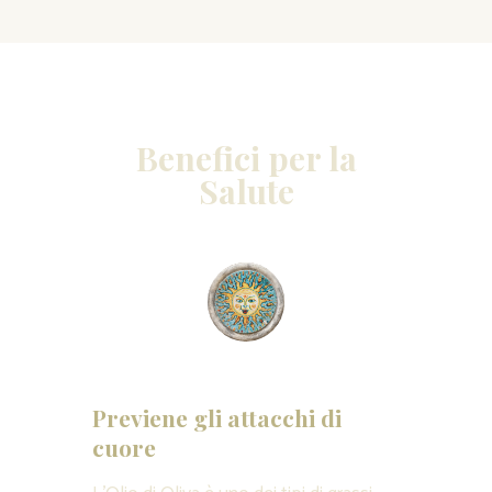
Benefici per la
Salute
Previene gli attacchi di
cuore