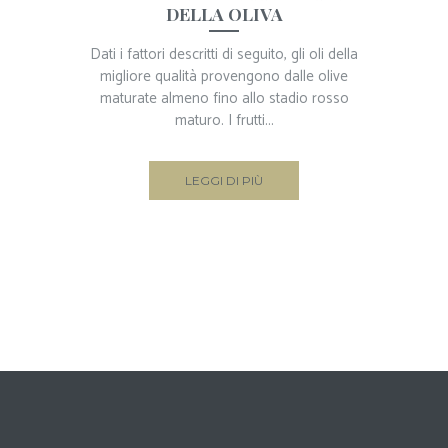
DELLA OLIVA
Dati i fattori descritti di seguito, gli oli della
migliore qualità provengono dalle olive
maturate almeno fino allo stadio rosso
maturo. I frutti...
LEGGI DI PIÙ