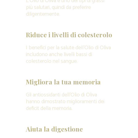
L’Olio di Oliva è uno dei tipi di grassi
più salutari, quindi da preferire
diligentemente.
Riduce i livelli di colesterolo
I benefici per la salute dell’Olio di Oliva
includono anche livelli bassi di
colesterolo nel sangue.
Migliora la tua memoria
Gli antiossidanti dell’Olio di Oliva
hanno dimostrato miglioramenti dei
deficit della memoria.
Aiuta la digestione