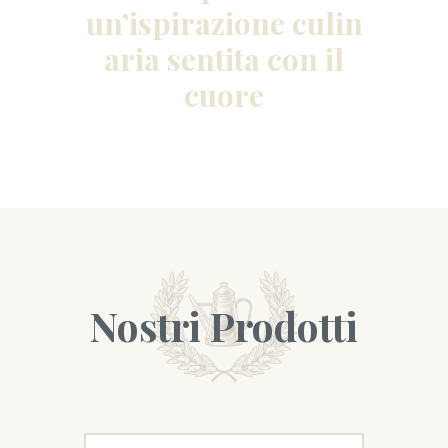
un’ispirazione culin
aria sentita con il
cuore
Nostri Prodotti