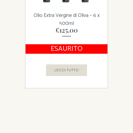
Olio Extra Vergine di Oliva – 6 x
500ml
€
125,00
ESAURITO
LEGGI TUTTO