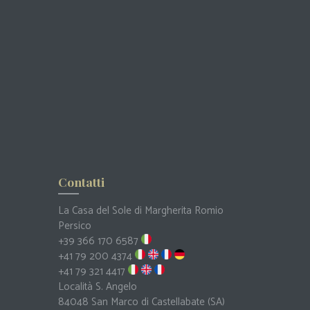
Contatti
La Casa del Sole di Margherita Romio
Persico
+39 366 170 6587
+41 79 200 4374
+41 79 321 4417
Località S. Angelo
84048 San Marco di Castellabate (SA)