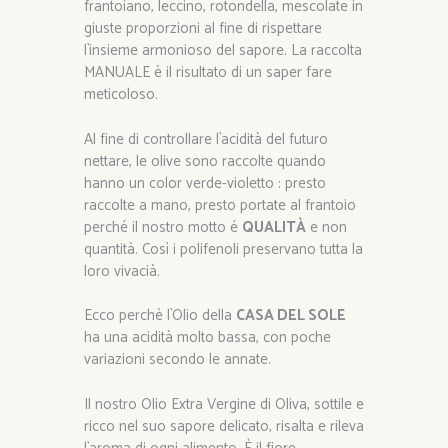
frantoiano, leccino, rotondella, mescolate in
giuste proporzioni al fine di rispettare
l`insieme armonioso del sapore. La raccolta
MANUALE è il risultato di un saper fare
meticoloso.
Al fine di controllare l`acidità del futuro
nettare, le olive sono raccolte quando
hanno un color verde-violetto : presto
raccolte a mano, presto portate al frantoio
perché il nostro motto é
QUALITÀ
e non
quantità. Così i polifenoli preservano tutta la
loro vivacià.
Ecco perchè l`Olio della
CASA DEL SOLE
ha una acidità molto bassa, con poche
variazioni secondo le annate.
Il nostro Olio Extra Vergine di Oliva, sottile e
ricco nel suo sapore delicato, risalta e rileva