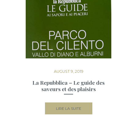
AUGUST 9, 2019
La Repubblica – Le guide des
saveurs et des plaisirs
LIRE LA SUITE