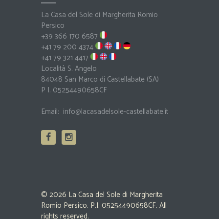
La Casa del Sole di Margherita Romio
Persico
+39 366 170 6587
+41 79 200 4374
+41 79 321 4417
Località S. Angelo
84048 San Marco di Castellabate (SA)
P I. 05254490658CF
Email:
info@lacasadelsole-castellabate.it
© 2026 La Casa del Sole di Margherita
Romio Persico. P.I. 05254490658CF. All
rights reserved.