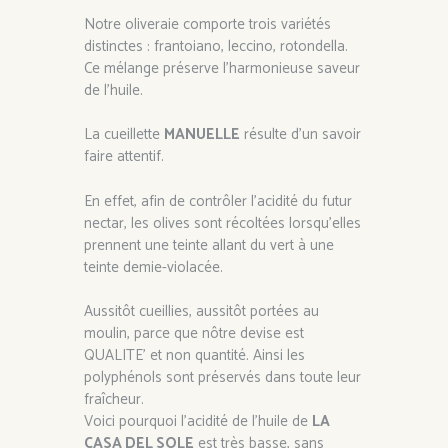
Notre oliveraie comporte trois variétés
distinctes : frantoiano, leccino, rotondella.
Ce mélange préserve l’harmonieuse saveur
de l’huile.
La cueillette
MANUELLE
résulte d’un savoir
faire attentif.
En effet, afin de contrôler l’acidité du futur
nectar, les olives sont récoltées lorsqu’elles
prennent une teinte allant du vert à une
teinte demie-violacée.
Aussitôt cueillies, aussitôt portées au
moulin, parce que nôtre devise est
QUALITE’ et non quantité. Ainsi les
polyphénols sont préservés dans toute leur
fraîcheur.
Voici pourquoi l’acidité de l’huile de
LA
CASA DEL SOLE
est très basse, sans