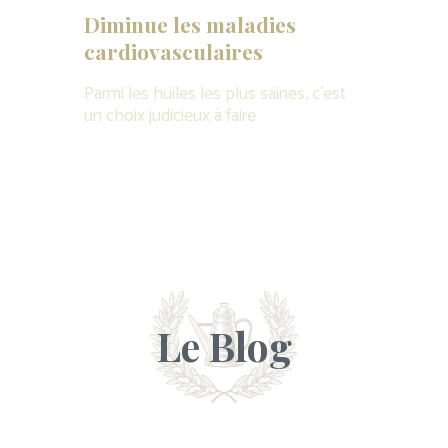
Diminue les maladies
cardiovasculaires
Parmi les huiles les plus saines, c’est
un choix judicieux à faire
Le Blog