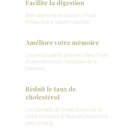
Facilite la digestion
Bien que riche en calories, l’huile
d’olive aide à réduire l’obésité
Améliore votre mémoire
Les antioxydants présents dans l’huile
d’olive favorisent l’entretien de la
mémoire
Réduit le taux de
cholestérol
Les bienfaits de l’huile d’olive sur la
santé réduisent le taux de cholestérol
dans le sang