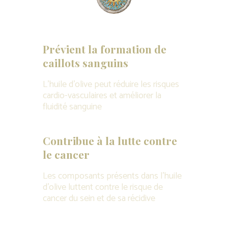
Prévient la formation de
caillots sanguins
L’huile d’olive peut réduire les risques
cardio-vasculaires et améliorer la
fluidité sanguine
Contribue à la lutte contre
le cancer
Les composants présents dans l’huile
d’olive luttent contre le risque de
cancer du sein et de sa récidive