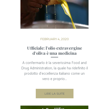
FEBRUARY 4, 2020
Ufficiale: l’olio extravergine
d’oliva è una medicina
A confermarlo è la severissima Food and
Drug Administration, la quale ha ridefinito il
prodotto d’eccellenza italiano come un
vero e proprio...
LIRE LA SUITE