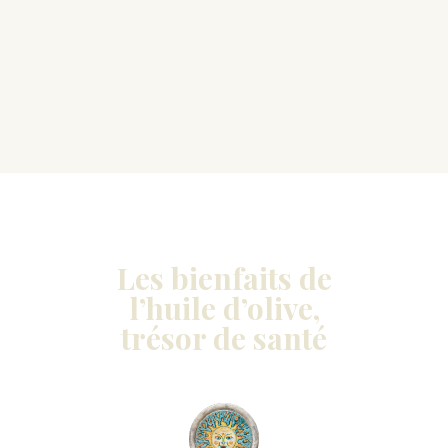
Les bienfaits de
l’huile d’olive,
trésor de santé